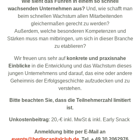
Wie sieht das Führen in einem so schnell
wachsenden Unternehmen aus?
Und, wie schafft man
beim schnellen Wachstum allen Mitarbeitenden
gleichermaßen gerecht zu werden?
Außerdem, welche besonderen Kompetenzen und
Stärken muss man mitbringen, um sich in dieser Branche
zu etablieren?
Wir freuen uns sehr auf
konkrete und praxisnahe
Einblicke
in die Entwicklung und das Wachstum dieses
jungen Unternehmens und darauf, das eine oder andere
Geheimnis der Erfolgsgeschichte aufzudecken und zu
verstehen.
Bitte beachten Sie, dass die Teilnehmerzahl limitiert
ist.
Unkostenbeitrag
: 20,-€ inkl. MwSt & inkl. Early Snack
Anmeldung bitte per E-Mail an
events@berlincapitalclub.de
, Tel. + 49 30 2062976