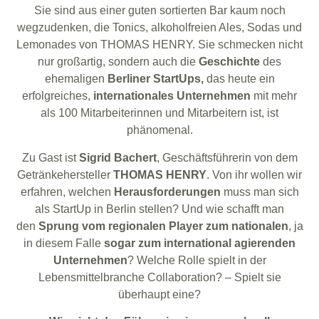
Sie sind aus einer guten sortierten Bar kaum noch
wegzudenken, die Tonics, alkoholfreien Ales, Sodas und
Lemonades von THOMAS HENRY. Sie schmecken nicht
nur großartig, sondern auch die
Geschichte
des
ehemaligen
Berliner StartUps,
das heute ein
erfolgreiches,
internationales Unternehmen
mit mehr
als 100 Mitarbeiterinnen und Mitarbeitern ist, ist
phänomenal.
Zu Gast ist
Sigrid Bachert
, Geschäftsführerin von dem
Getränkehersteller
THOMAS HENRY
. Von ihr wollen wir
erfahren, welchen
Herausforderungen
muss man sich
als StartUp in Berlin stellen? Und wie schafft man
den
Sprung vom regionalen Player zum nationalen
, ja
in diesem Falle
sogar zum international agierenden
Unternehmen
? Welche Rolle spielt in der
Lebensmittelbranche Collaboration? – Spielt sie
überhaupt eine?