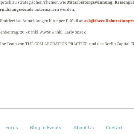
spräch zu strategischen Themen wie
Mitarbeitergewinnung, Krisenprä
rnährungswende
untermauern werden.
 limitiert ist. Anmeldungen
bitte per E-Mail an
ask@thecollaborationpr
enbeitrag: 20,-€ inkl. MwSt & inkl. Early Snack
e! Ihr Team von THE COLLABORATION PRACTICE und des Berlin Capital C
Focus
Blog ’n Events
About Us
Contact