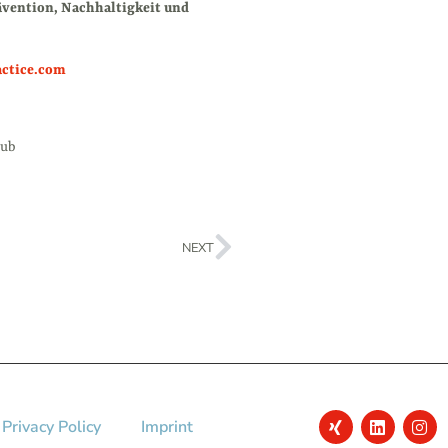
vention, Nachhaltigkeit und
actice.com
lub
NEXT
Privacy Policy
Imprint