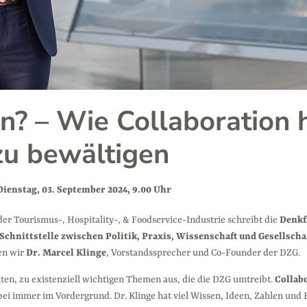
n? – Wie Collaboration h
zu bewältigen
Dienstag, 03. September 2024, 9.00 Uhr
er Tourismus-, Hospitality-, & Foodservice-Industrie schreibt die
Denkf
Schnittstelle zwischen Politik, Praxis, Wissenschaft und Gesellscha
en wir
Dr. Marcel Klinge
, Vorstandssprecher und Co-Founder der DZG.
iten, zu existenziell wichtigen Themen aus, die die DZG umtreibt.
Collab
abei immer im Vordergrund. Dr. Klinge hat viel Wissen, Ideen, Zahlen und