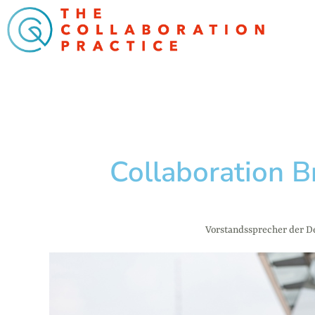
Collaboration B
Vorstandssprecher der D