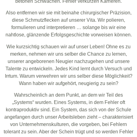
betonen Schwächen. Fehler verkürzen Karrieren.
Also entfernen wir sie mit beinahe chirurgischer Präzision,
diese Schmutzflecken auf unserer Vita. Wir polieren,
formulieren und interpretieren … solange bis wir eine
nahtlose, glänzende Erfolgsgeschichte vorweisen können.
Wie kurzsichtig schauen wir auf unser Leben! Ohne es zu
merken, nehmen wir uns selber die Chance zu lernen,
unserer angeborenen Neugier nachzugehen und unsere
Talente zu entwickeln. Jedes Kind lernt durch Versuch und
Irrtum. Warum verwehren wir uns selber diese Möglichkeit?
Wann haben wir aufgehört, neugierig zu sein?
Wahrscheinlich an dem Punkt, an dem wir Teil des
„Systems“ wurden. Eines Systems, in dem Fehler oft
kontraproduktiv sind. Ein System, das sich von der Schule
angefangen durch unser Arbeitsleben zieht – charakterisiert
von Unternehmenskulturen, die vorgeben, bei Fehlern
tolerant zu sein. Aber der Schein trügt und so werden Fehler