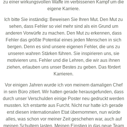
zu einer wirkungsvollen Waffe im verbissenen Kampf um die
eigene Karriere.
Ich bitte Sie inständig: Beweisen Sie Ihren Mut. Den Mut zu
sehen, dass Fehler so viel mehr sind als ein Grund um
anderen Vorwürfe zu machen. Den Mut zu erkennen, dass
Fehler das größte Potential eines jeden Menschen in sich
bergen. Denn es sind unsere eigenen Fehler, die uns zu
unseren wahren Stärken führen. Sie inspirieren uns, sie
motivieren uns. Fehler und die Lehren, die wir aus ihnen
ziehen, erlauben uns unser Bestes zu geben. Das fördert
Karrieren.
Vor einigen Jahren wurde ich von meinem damaligen Chef
in sein Büro zitiert. Wir hatten gerade herausgefunden, dass
durch unser Verschulden einige Poster neu gedruckt werden
mussten. Ich erstarrte aus Furcht. Nicht nur hatte ich gerade
erst diesen internationalen Etat übernommen, nun würde
alles, was schon vor meiner Zeit geschehen war, auch auf
meinen Schultern lasten. Meinen Einstieg in das neue Team